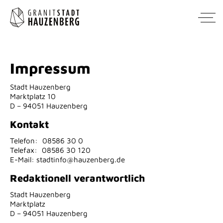
Impressum
Zum
Inhalt
Stadt Hauzenberg
springen
Marktplatz 10
D – 94051 Hauzenberg
Kontakt
Telefon:
08586 30 0
Telefax:
08586 30 120
E-Mail:
stadtinfo@hauzenberg.de
Redaktionell verantwortlich
Stadt Hauzenberg
Marktplatz
D – 94051 Hauzenberg